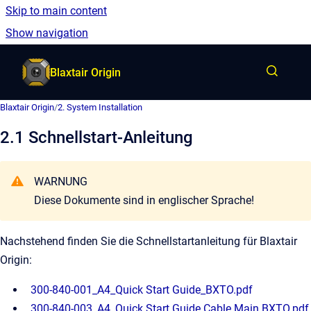
Skip to main content
German
Show navigation
Go to homepage
Blaxtair Origin
Blaxtair Origin
/
2. System Installation
2.1 Schnellstart-Anleitung
WARNUNG
Diese Dokumente sind in englischer Sprache!
Nachstehend finden Sie die Schnellstartanleitung für Blaxtair
Origin:
300-840-001_A4_Quick Start Guide_BXTO.pdf
300-840-003_A4_Quick Start Guide Cable Main BXTO.pdf