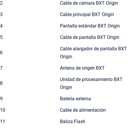
2
Cable de cámara BXT Origin
3
Cable principal BXT Origin
4
Pantalla estándar BXT Origin
5
Cable de pantalla BXT Origin
Cable alargador de pantalla BXT
6
Origin
7
Antena de origen BXT
Unidad de procesamiento BXT
8
Origin
9
Batería externa
10
Cable de alimentación
11
Baliza Flash