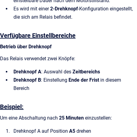
einstellbare Dauer nach dem Motorstillstand.
Es wird mit einer
2-Drehknopf
-Konfiguration eingestellt,
die sich am Relais befindet.
Verfügbare Einstellbereiche
Betrieb über Drehknopf
Das Relais verwendet zwei Knöpfe:
Drehknopf A
: Auswahl des
Zeitbereichs
Drehknopf B
: Einstellung
Ende der Frist
in diesem
Bereich
Beispiel:
Um eine Abschaltung nach
25 Minuten
einzustellen:
Drehknopf A auf Position
A5
drehen