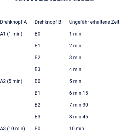
Drehknopf A
Drehknopf B
Ungefähr erhaltene Zeit.
A1 (1 min)
B0
1 min
B1
2 min
B2
3 min
B3
4 min
A2 (5 min)
B0
5 min
B1
6 min 15
B2
7 min 30
B3
8 min 45
A3 (10 min)
B0
10 min