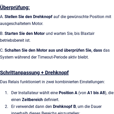
Überprüfung:
A.
Stellen Sie den Drehknopf
auf die gewünschte Position mit
ausgeschaltetem Motor.
B.
Starten Sie den Motor
und warten Sie, bis Blaxtair
betriebsbereit ist.
C.
Schalten Sie den Motor aus und überprüfen Sie, dass
das
System während der Timeout-Periode aktiv bleibt.
Schrittanpassung + Drehknopf
Das Relais funktioniert in zwei kombinierten Einstellungen:
Der Installateur wählt eine
Position A
(von
A1 bis A8
), die
einen
Zeitbereich
definiert.
Er verwendet dann den
Drehknopf B
, um die Dauer
innerhalb dieses Bereichs einzustellen: