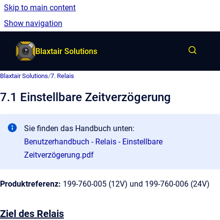
Skip to main content
German
Show navigation
Go to homepage
Blaxtair Solutions
Blaxtair Solutions
/
7. Relais
7.1 Einstellbare Zeitverzögerung
Sie finden das Handbuch unten:
Benutzerhandbuch - Relais - Einstellbare
Zeitverzögerung.pdf
Produktreferenz:
199-760-005 (12V) und 199-760-006 (24V)
Ziel des Relais