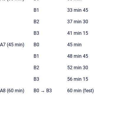
B1
33 min 45
B2
37 min 30
B3
41 min 15
A7 (45 min)
B0
45 min
B1
48 min 45
B2
52 min 30
B3
56 min 15
A8 (60 min)
B0 → B3
60 min (fest)