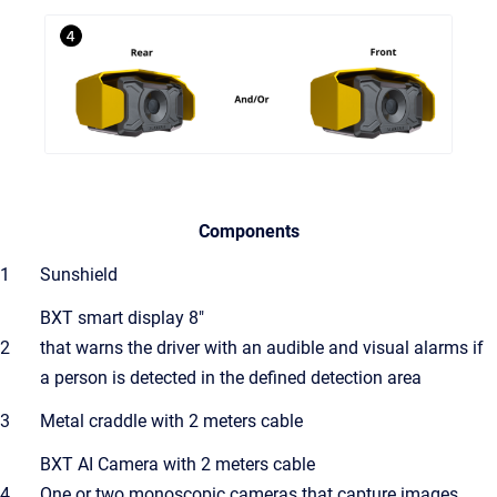
Components
1
Sunshield
BXT smart display 8"
2
that warns the driver with an audible and visual alarms if
a person is detected in the defined detection area
3
Metal craddle with 2 meters cable
BXT AI Camera with 2 meters cable
4
One or two monoscopic cameras that capture images