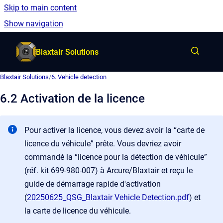
Skip to main content
French
Show navigation
Go to homepage
Blaxtair Solutions
Blaxtair Solutions
/
6. Vehicle detection
6.2 Activation de la licence
Pour activer la licence, vous devez avoir la “carte de
licence du véhicule” prête. Vous devriez avoir
commandé la “licence pour la détection de véhicule”
(réf. kit 699-980-007) à Arcure/Blaxtair et reçu le
guide de démarrage rapide d'activation
(
20250625_QSG_Blaxtair Vehicle Detection.pdf
) et
la carte de licence du véhicule.