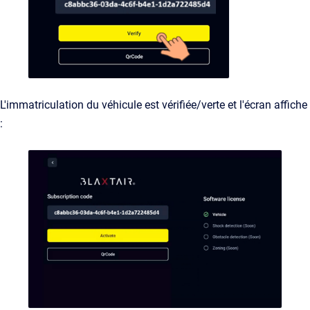
L'immatriculation du véhicule est vérifiée/verte et l'écran affiche
: