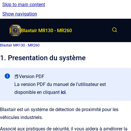
Skip to main content
French
Show navigation
Go to homepage
Blaxtair MR130 - MR260
Blaxtair MR130 - MR260
1. Presentation du système
📕Version PDF
La version PDF du manuel de l'utilisateur est
disponible en cliquant
ici
.
Blaxtair est un système de détection de proximité pour les
véhicules industriels.
Associé aux pratiques de sécurité, il vous aidera à améliorer la